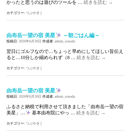
かったと思うのは遊びのツールを …
続きを読む
→
カテゴリー:
つぶやき
|
由布岳一望の宿 美星
～朝ごはん編～
投稿日:
2026年6月30日
作成者:
admin_sonoda
翌日にゴルフなので…ちょっと早めにしてほしい旨伝え
ると…10分しか縮められず（8 …
続きを読む
→
カテゴリー:
つぶやき
|
由布岳一望の宿 美星
投稿日:
2026年6月30日
作成者:
admin_sonoda
ふるさと納税で利用させて頂きました「由布岳一望の宿
美星」…
基本由布院にやっ …
続きを読む
→
カテゴリー:
つぶやき
|