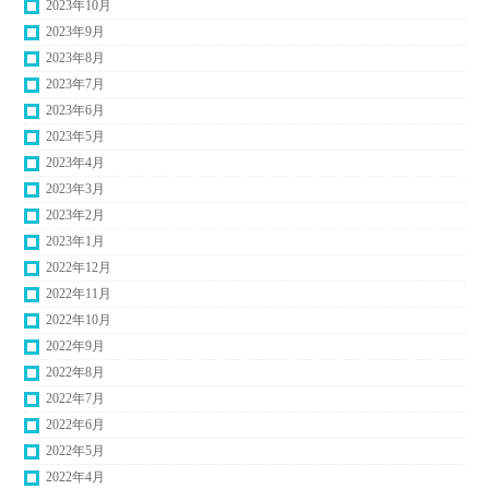
2023年10月
2023年9月
2023年8月
2023年7月
2023年6月
2023年5月
2023年4月
2023年3月
2023年2月
2023年1月
2022年12月
2022年11月
2022年10月
2022年9月
2022年8月
2022年7月
2022年6月
2022年5月
2022年4月