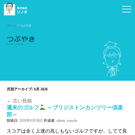
お問い合わせ
ホーム
> つぶやき
月別アーカイブ:
6月 2026
←
古い投稿
週末のゴルフ
～ブリジストンカンツリー倶楽
部～
投稿日:
2026年6月30日
作成者:
admin_sonoda
スコアは全く上達の兆しもないゴルフですが、してて良