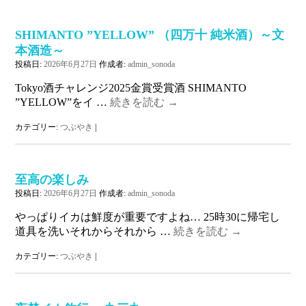
SHIMANTO ”YELLOW” （四万十 純米酒）～文
本酒造～
投稿日:
2026年6月27日
作成者:
admin_sonoda
Tokyo酒チャレンジ2025金賞受賞酒 SHIMANTO
”YELLOW”をイ …
続きを読む
→
カテゴリー:
つぶやき
|
至高の楽しみ
投稿日:
2026年6月27日
作成者:
admin_sonoda
やっぱりイカは鮮度が重要ですよね… 25時30に帰宅し
道具を洗いそれからそれから …
続きを読む
→
カテゴリー:
つぶやき
|