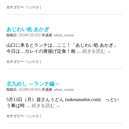
カテゴリー:
つぶやき
|
あじわい処 あかぎ
投稿日:
2024年5月26日
作成者:
admin_sonoda
山口に来るとランチは…ここ！「あじわい処 あかぎ」
今日は…カレイの唐揚げ定食！相 …
続きを読む
→
カテゴリー:
つぶやき
|
北九めし ～ランチ編～
投稿日:
2024年5月26日
作成者:
admin_sonoda
5月13日（月）資さんうどん (sukesanudon.com) っとい
う事は時 …
続きを読む
→
カテゴリー:
つぶやき
|