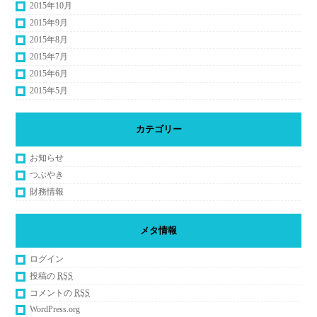
2015年10月
2015年9月
2015年8月
2015年7月
2015年6月
2015年5月
カテゴリー
お知らせ
つぶやき
財務情報
メタ情報
ログイン
投稿の
RSS
コメントの
RSS
WordPress.org