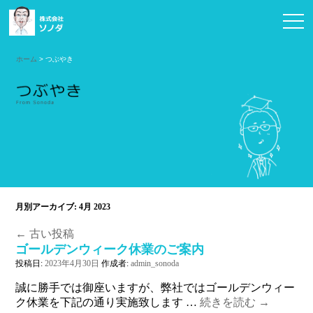
お問い合わせ
ホーム
> つぶやき
月別アーカイブ:
4月 2023
←
古い投稿
ゴールデンウィーク休業のご案内
投稿日:
2023年4月30日
作成者:
admin_sonoda
誠に勝手では御座いますが、弊社ではゴールデンウィー
ク休業を下記の通り実施致します …
続きを読む
→