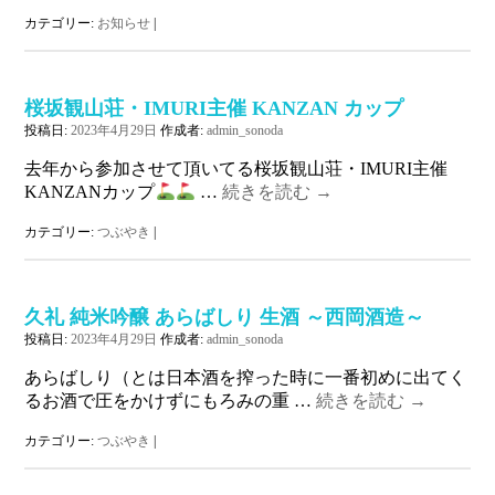
カテゴリー:
お知らせ
|
桜坂観山荘・IMURI主催 KANZAN カップ
投稿日:
2023年4月29日
作成者:
admin_sonoda
去年から参加させて頂いてる桜坂観山荘・IMURI主催
KANZANカップ
…
続きを読む
→
カテゴリー:
つぶやき
|
久礼 純米吟醸 あらばしり 生酒 ～西岡酒造～
投稿日:
2023年4月29日
作成者:
admin_sonoda
あらばしり（とは日本酒を搾った時に一番初めに出てく
るお酒で圧をかけずにもろみの重 …
続きを読む
→
カテゴリー:
つぶやき
|