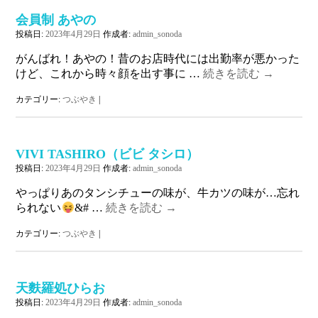
会員制 あやの
投稿日:
2023年4月29日
作成者:
admin_sonoda
がんばれ！あやの！昔のお店時代には出勤率が悪かった
けど、これから時々顔を出す事に …
続きを読む
→
カテゴリー:
つぶやき
|
VIVI TASHIRO（ビビ タシロ）
投稿日:
2023年4月29日
作成者:
admin_sonoda
やっぱりあのタンシチューの味が、牛カツの味が…忘れ
られない
&# …
続きを読む
→
カテゴリー:
つぶやき
|
天麩羅処ひらお
投稿日:
2023年4月29日
作成者:
admin_sonoda